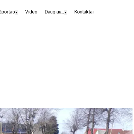
Sportas
Video
Daugiau...
Kontaktai
▼
▼