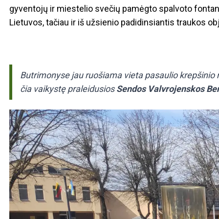
gyventojų ir miestelio svečių pamėgto spalvoto fontano 
Lietuvos, tačiau ir iš užsienio padidinsiantis traukos ob
Butrimonyse jau ruošiama vieta pasaulio krepšinio
čia vaikystę praleidusios
Sendos Valvrojenskos Be