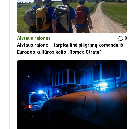
Alytaus rajonas
0
Alytaus rajone – tarptautinė piligrimų komanda iš
Europos kultūros kelio „Romea Strata“