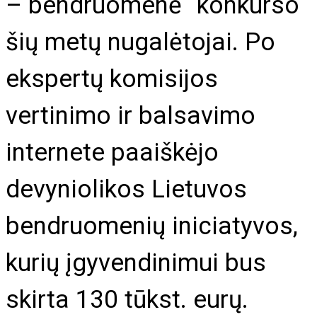
– bendruomenė“ konkurso
šių metų nugalėtojai. Po
ekspertų komisijos
vertinimo ir balsavimo
internete paaiškėjo
devyniolikos Lietuvos
bendruomenių iniciatyvos,
kurių įgyvendinimui bus
skirta 130 tūkst. eurų.