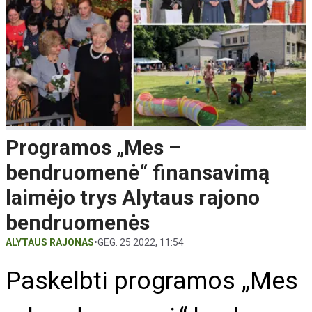
Programos „Mes –
bendruomenė“ finansavimą
laimėjo trys Alytaus rajono
bendruomenės
ALYTAUS RAJONAS
•
GEG. 25 2022, 11:54
Paskelbti programos „Mes