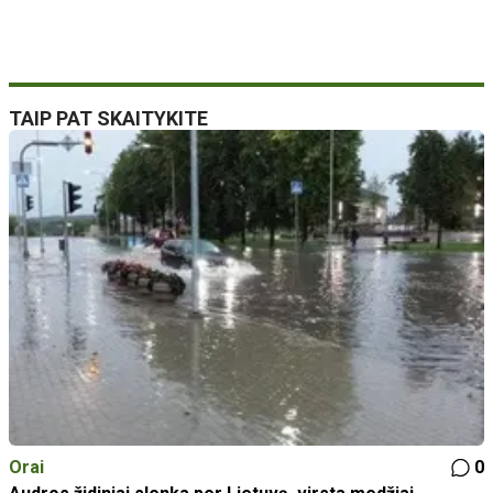
TAIP PAT SKAITYKITE
Orai
0