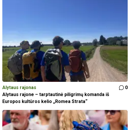
Alytaus rajonas
0
Alytaus rajone – tarptautinė piligrimų komanda iš
Europos kultūros kelio „Romea Strata“