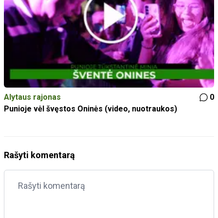
Alytaus rajonas
0
Punioje vėl švęstos Oninės (video, nuotraukos)
Rašyti komentarą