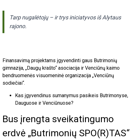
Tarp nugalėtojų – ir trys iniciatyvos iš Alytaus
rajono.
Finansavimą projektams įgyvendinti gaus Butrimonių
gimnazija, „Daugų krašto“ asociacija ir Venciūnų kaimo
bendruomenės visuomeninė organizacija „Venciūnų
sodiečiai“.
Kas įgyvendinus sumanymus pasikeis Butrimonyse,
Dauguose ir Venciūnuose?
Bus įrengta sveikatingumo
erdvė „Butrimonių SPO(R)TAS“