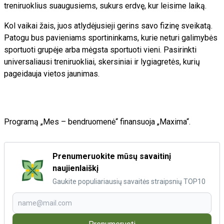
treniruoklius suaugusiems, sukurs erdvę, kur leisime laiką.
Kol vaikai žais, juos atlydėjusieji gerins savo fizinę sveikatą.
Patogu bus pavieniams sportininkams, kurie neturi galimybės
sportuoti grupėje arba mėgsta sportuoti vieni. Pasirinkti
universaliausi treniruokliai, skersiniai ir lygiagretės, kurių
pageidauja vietos jaunimas.
Programą „Mes – bendruomenė“ finansuoja „Maxima“.
Prenumeruokite mūsų savaitinį
naujienlaiškį
Gaukite populiariausių savaitės straipsnių TOP10