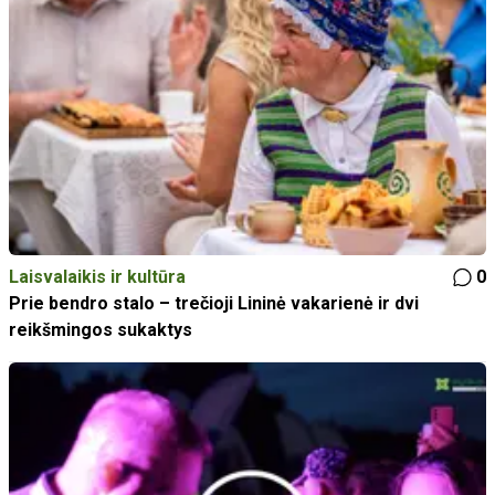
Laisvalaikis ir kultūra
0
Prie bendro stalo – trečioji Lininė vakarienė ir dvi
reikšmingos sukaktys